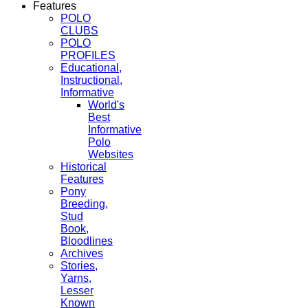
Features
POLO
CLUBS
POLO
PROFILES
Educational,
Instructional,
Informative
World's
Best
Informative
Polo
Websites
Historical
Features
Pony
Breeding,
Stud
Book,
Bloodlines
Archives
Stories,
Yarns,
Lesser
Known