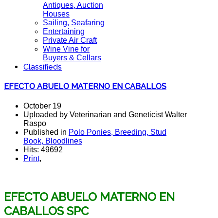
Antiques, Auction
Houses
Sailing, Seafaring
Entertaining
Private Air Craft
Wine Vine for
Buyers & Cellars
Classifieds
EFECTO ABUELO MATERNO EN CABALLOS
October 19
Uploaded by Veterinarian and Geneticist Walter
Raspo
Published in
Polo Ponies, Breeding, Stud
Book, Bloodlines
Hits: 49692
Print
,
EFECTO ABUELO MATERNO EN
CABALLOS SPC