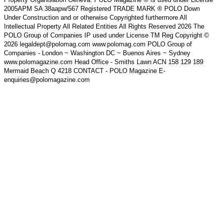
2005APM SA 38aapw/567 Registered TRADE MARK ® POLO Down
Under Construction and or otherwise Copyrighted furthermore All
Intellectual Property All Related Entities All Rights Reserved 2026 The
POLO Group of Companies IP used under License TM Reg Copyright ©
2026 legaldept@polomag.com www.polomag.com POLO Group of
Companies - London ~ Washington DC ~ Buenos Aires ~ Sydney
www.polomagazine.com Head Office - Smiths Lawn ACN 158 129 189
Mermaid Beach Q 4218 CONTACT - POLO Magazine E-
enquiries@polomagazine.com