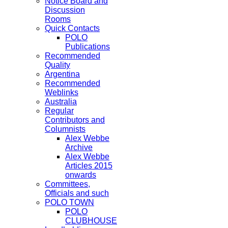
Notice Board and
Discussion
Rooms
Quick Contacts
POLO
Publications
Recommended
Quality
Argentina
Recommended
Weblinks
Australia
Regular
Contributors and
Columnists
Alex Webbe
Archive
Alex Webbe
Articles 2015
onwards
Committees,
Officials and such
POLO TOWN
POLO
CLUBHOUSE