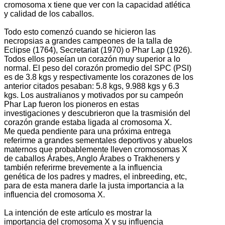
cromosoma x tiene que ver con la capacidad atlética
y calidad de los caballos.
Todo esto comenzó cuando se hicieron las
necropsias a grandes campeones de la talla de
Eclipse (1764), Secretariat (1970) o Phar Lap (1926).
Todos ellos poseían un corazón muy superior a lo
normal. El peso del corazón promedio del SPC (PSI)
es de 3.8 kgs y respectivamente los corazones de los
anterior citados pesaban: 5.8 kgs, 9.988 kgs y 6.3
kgs. Los australianos y motivados por su campeón
Phar Lap fueron los pioneros en estas
investigaciones y descubrieron que la trasmisión del
corazón grande estaba ligada al cromosoma X.
Me queda pendiente para una próxima entrega
referirme a grandes sementales deportivos y abuelos
maternos que probablemente lleven cromosomas X
de caballos Árabes, Anglo Árabes o Trakheners y
también referirme brevemente a la influencia
genética de los padres y madres, el inbreeding, etc,
para de esta manera darle la justa importancia a la
influencia del cromosoma X.
La intención de este artículo es mostrar la
importancia del cromosoma X y su influencia