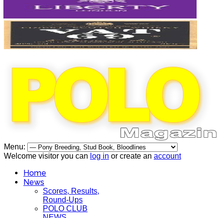
Menu:
Welcome visitor you can
log in
or create an
account
Home
News
Scores, Results,
Round-Ups
POLO CLUB
NEWS