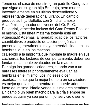
Tenemos el caso de nuestro gran padrillo Congreve,
que sigue en su gran hijo Embrujo, pero muere
inexorablemente en su último descendiente y
representante generacional Urano. En cambio
produce su hija Bellotte, con Sind al famoso
Académico, ganador dos veces del Gr. Pr. C.
Pellegrini, vencedor incluso del Gran Penny Post, en
el mismo. Esta línea materna todavía está en
vigencia.b) Además la heredabilidad de los factores
cuantitativos o producto de acciónpoligénica
presentan generalmente mayor heredabilidad en las
hembras, que en los machos.
c) Debido a la impronta que imprime la madre en sus
cachorros, los factores de comportamiento, deben ser
fundamentalmente evaluados en la madre.
Por algo los grandes criadores, cuando van a un
haras les interesa prioritariamente evaluar las
hembras en el mismo. Los ingleses dicen
acertadamente que la mejor hembra en su criadero
es mejor que la mejor hembra que puede adquirir
fuera del mismo. Nadie vende sus mejores hembras.
En cambio un buen macho para la cría siempre se
puede adquirir ya sea por un hijo, servicio o semen.
Incluso los grandes criadores siempre buscan en los