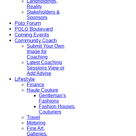
Landholdings,
Reality
Stakeholders &
Sponsors
Polo Forum
POLO Boulevard
Coming Events
Community Coach
Submit Your Own
Image for
Coaching
Latest Coaching
Sessions View or
Add Advise
Lifestyle
Finance
Haute Couture
Gentleman's
Fashions
Fashion Houses,
Couturiers
Travel
Motoring
Fine Art,
Galleries.