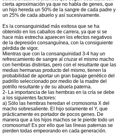
cierta aproximación ya que no habla de genes, que
un hijo hereda un 50% de la sangre de cada padre y
un 25% de cada abuelo y así sucesivamente.
Es la consanguinidad más exitosa que se ha
obtenido en los caballos de carrera, ya que si se
hace más estrecha aparecen los efectos negativos
de la depresión consanguínea, con la consiguiente
pérdida de vigor.
Mientras que con la consanguinidad 3-4 hay un
refrescamiento de sangre al cruzar el mismo macho
con hembras distintas, pero con el resultante que las
medias hermanas producto del mismo, tienen la
probabilidad de aportar un gran bagaje genético del
padrillo seleccionado por medio de la madre del
potrillo resultante y de su abuela paterna.
2- La importancia de las hembras en la cría se debe
a los siguientes factores:
a) Sólo las hembras heredan el cromosoma X del
macho sobresaliente. El hijo solamente el Y, que
prácticamente es portador de pocos genes. De
manera que a los hijos machos se le pierde todo un
cromosoma!! Es por ello que las líneas paternas se
pierden todas empeorando en cada generación.