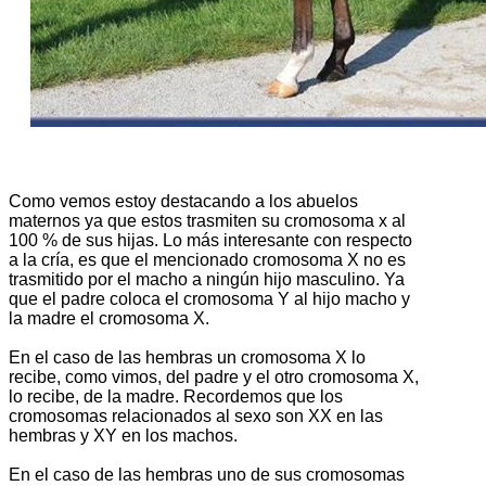
Como vemos estoy destacando a los abuelos
maternos ya que estos trasmiten su cromosoma x al
100 % de sus hijas. Lo más interesante con respecto
a la cría, es que el mencionado cromosoma X no es
trasmitido por el macho a ningún hijo masculino. Ya
que el padre coloca el cromosoma Y al hijo macho y
la madre el cromosoma X.
En el caso de las hembras un cromosoma X lo
recibe, como vimos, del padre y el otro cromosoma X,
lo recibe, de la mad
re. Recordemos que los
cromosomas relacionados al sexo son XX en las
hembras y XY en los machos.
En el caso de las hembras uno de sus cromosomas