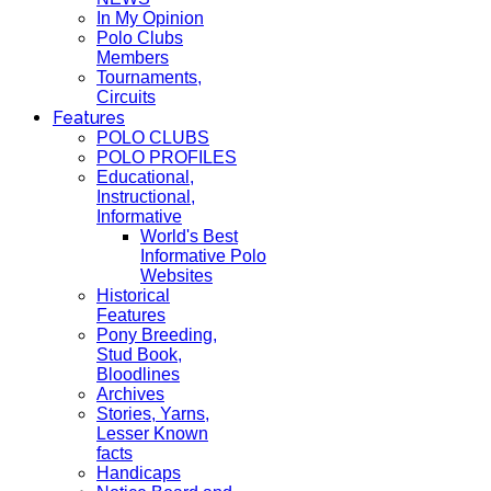
In My Opinion
Polo Clubs
Members
Tournaments,
Circuits
Features
POLO CLUBS
POLO PROFILES
Educational,
Instructional,
Informative
World's Best
Informative Polo
Websites
Historical
Features
Pony Breeding,
Stud Book,
Bloodlines
Archives
Stories, Yarns,
Lesser Known
facts
Handicaps